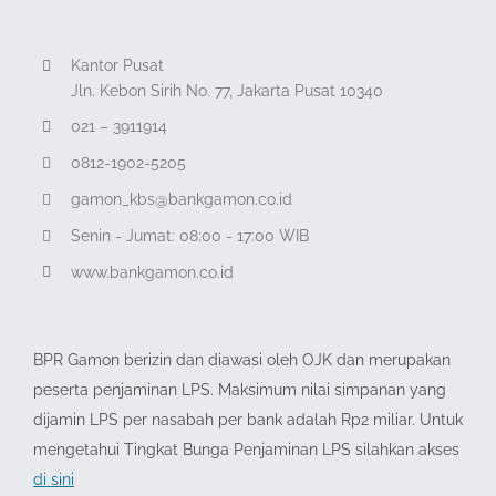
Kantor Pusat
Jln. Kebon Sirih No. 77, Jakarta Pusat 10340
021 – 3911914
0812-1902-5205
gamon_kbs@bankgamon.co.id
Senin - Jumat: 08:00 - 17:00 WIB
www.bankgamon.co.id
BPR Gamon berizin dan diawasi oleh OJK dan merupakan
peserta penjaminan LPS. Maksimum nilai simpanan yang
dijamin LPS per nasabah per bank adalah Rp2 miliar. Untuk
mengetahui Tingkat Bunga Penjaminan LPS silahkan akses
di sini