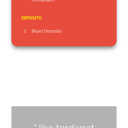
DEPOSITO
Bilyet Deposito
“Jika terdapat