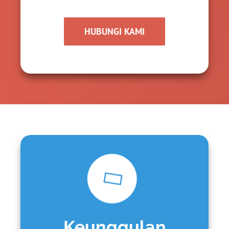
HUBUNGI KAMI
Keunggulan