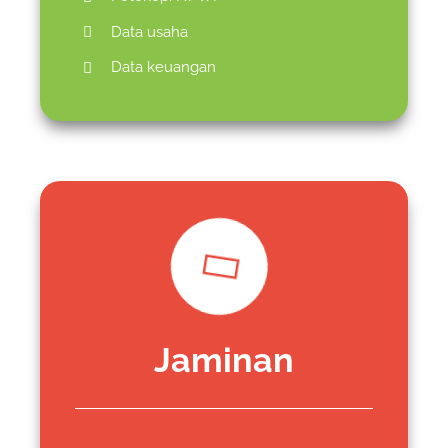
Data usaha
Data keuangan
Jaminan