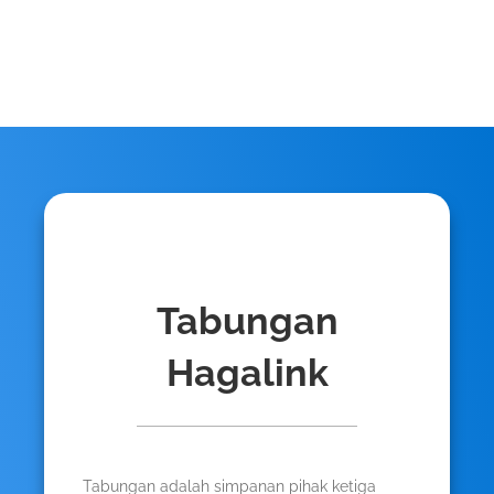
Tabungan
Hagalink
Tabungan adalah simpanan pihak ketiga