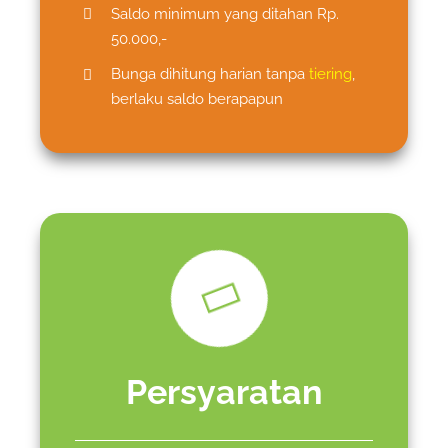
Saldo minimum yang ditahan Rp.
50.000,-
Bunga dihitung harian tanpa
tiering
,
berlaku saldo berapapun
Persyaratan