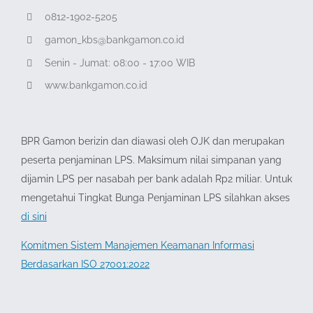
0812-1902-5205
gamon_kbs@bankgamon.co.id
Senin - Jumat: 08:00 - 17:00 WIB
www.bankgamon.co.id
BPR Gamon berizin dan diawasi oleh OJK dan merupakan
peserta penjaminan LPS. Maksimum nilai simpanan yang
dijamin LPS per nasabah per bank adalah Rp2 miliar. Untuk
mengetahui Tingkat Bunga Penjaminan LPS silahkan akses
di sini
Komitmen Sistem Manajemen Keamanan Informasi
Berdasarkan ISO 27001:2022