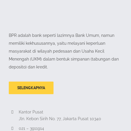
BPR adalah bank seperti lazimnya Bank Umum, namun
memiliki kekhususannya, yaitu melayani keperluan
masyarakat di wilayah pedesaan dan Usaha Kecil
Menengah (UKM) dalam bentuk simpanan (tabungan dan
deposito) dan kredit.
SELENGKAPNYA
Kantor Pusat
Jln. Kebon Sirih No. 77, Jakarta Pusat 10340
021 – 3911914