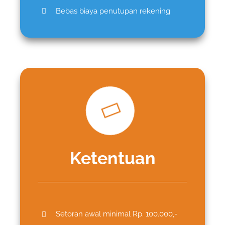
Bebas biaya penutupan rekening
Ketentuan
Setoran awal minimal Rp. 100.000,-