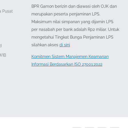
BPR Gamon berizin dan diawasi oleh OJK dan
ta Pusat
merupakan peserta penjaminan LPS.
Maksimum nilai simpanan yang dijamin LPS
per nasabah per bank adalah Rp2 miliar. Untuk
mengetahui Tingkat Bunga Penjaminan LPS
silahkan akses
di sini
d
 WIB
Komitmen Sistem Manajemen Keamanan
Informasi Berdasarkan ISO 27001:2022