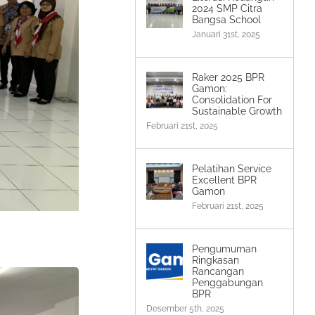
2024 SMP Citra
Bangsa School
Januari 31st, 2025
Raker 2025 BPR
Gamon:
Consolidation For
Sustainable Growth
Februari 21st, 2025
Pelatihan Service
Excellent BPR
Gamon
Februari 21st, 2025
Pengumuman
Ringkasan
Rancangan
Penggabungan
BPR
Desember 5th, 2025