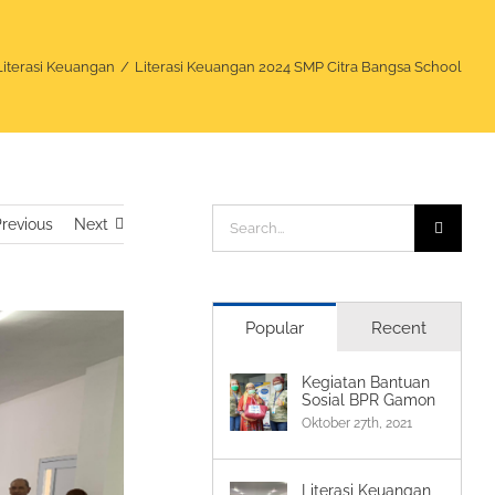
Literasi Keuangan
Literasi Keuangan 2024 SMP Citra Bangsa School
Search
revious
Next
for:
Popular
Recent
Kegiatan Bantuan
Sosial BPR Gamon
Oktober 27th, 2021
Literasi Keuangan