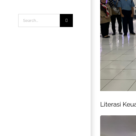
Search
for:
Literasi Ke