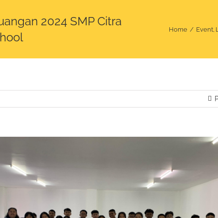
euangan 2024 SMP Citra
Home
Event
hool
P