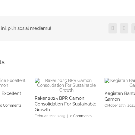
 ini, pilih sosial mediamu!
Facebook
X
ts
e Excellent
Kegiatan Bant
Raker 2025 BPR Gamon:
Gamon
Consolidation For Sustainable
0 Comments
Oktober 27th, 2021
Growth
Februari 21st, 2025
|
0 Comments